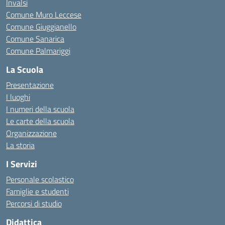
Invalsi
Comune Muro Leccese
Comune Giuggianello
Comune Sanarica
Comune Palmariggi
La Scuola
Presentazione
I luoghi
I numeri della scuola
Le carte della scuola
Organizzazione
La storia
I Servizi
Personale scolastico
Famiglie e studenti
Percorsi di studio
Didattica