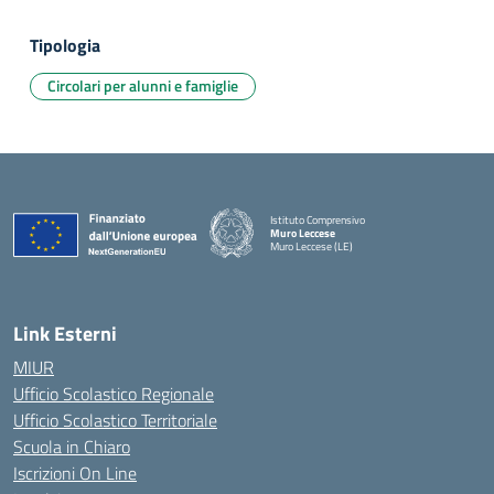
Tipologia
Circolari per alunni e famiglie
Istituto Comprensivo
Muro Leccese
Muro Leccese (LE)
— Visita la pagina iniziale della scuola
Link Esterni
MIUR
Ufficio Scolastico Regionale
Ufficio Scolastico Territoriale
Scuola in Chiaro
Iscrizioni On Line