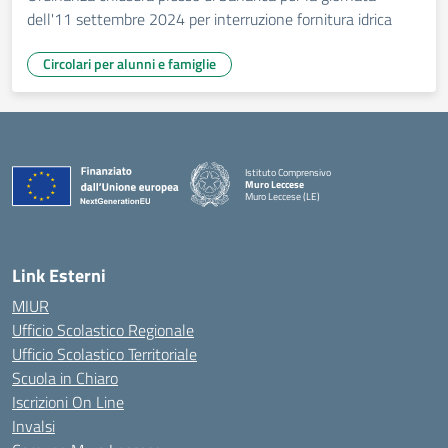
dell'11 settembre 2024 per interruzione fornitura idrica
Circolari per alunni e famiglie
Istituto Comprensivo
Muro Leccese
Muro Leccese (LE)
— Visita la pagina iniziale della scuola
Link Esterni
MIUR
Ufficio Scolastico Regionale
Ufficio Scolastico Territoriale
Scuola in Chiaro
Iscrizioni On Line
Invalsi