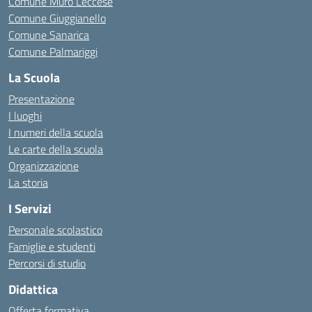
Comune Muro Leccese
Comune Giuggianello
Comune Sanarica
Comune Palmariggi
La Scuola
Presentazione
I luoghi
I numeri della scuola
Le carte della scuola
Organizzazione
La storia
I Servizi
Personale scolastico
Famiglie e studenti
Percorsi di studio
Didattica
Offerta formativa