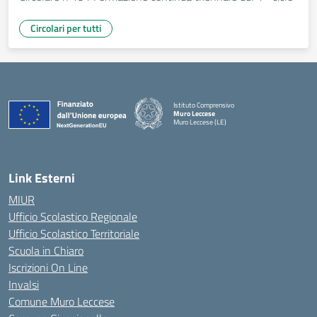
Circolari per tutti
Istituto Comprensivo
Muro Leccese
Muro Leccese (LE)
— Visita la pagina iniziale della scuola
Link Esterni
MIUR
Ufficio Scolastico Regionale
Ufficio Scolastico Territoriale
Scuola in Chiaro
Iscrizioni On Line
Invalsi
Comune Muro Leccese