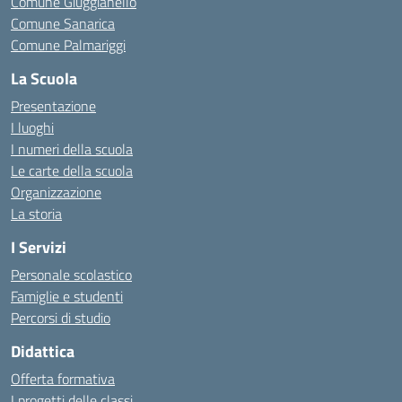
Comune Giuggianello
Comune Sanarica
Comune Palmariggi
La Scuola
Presentazione
I luoghi
I numeri della scuola
Le carte della scuola
Organizzazione
La storia
I Servizi
Personale scolastico
Famiglie e studenti
Percorsi di studio
Didattica
Offerta formativa
I progetti delle classi