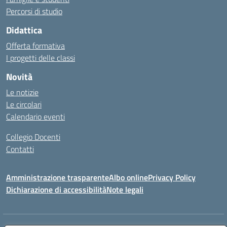
Percorsi di studio
Didattica
Offerta formativa
I progetti delle classi
Novità
Le notizie
Le circolari
Calendario eventi
Collegio Docenti
Contatti
Amministrazione trasparente
Albo online
Privacy Policy
Dichiarazione di accessibilità
Note legali