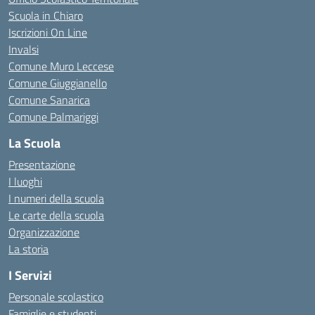
Scuola in Chiaro
Iscrizioni On Line
Invalsi
Comune Muro Leccese
Comune Giuggianello
Comune Sanarica
Comune Palmariggi
La Scuola
Presentazione
I luoghi
I numeri della scuola
Le carte della scuola
Organizzazione
La storia
I Servizi
Personale scolastico
Famiglie e studenti