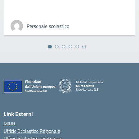
Personale scolastico
Istituto Comprensivo
Muro Leccese
Muro Leccese (LE)
— Visita la pagina iniziale della scuola
Link Esterni
MIUR
Ufficio Scolastico Regionale
Ufficio Scolastico Territoriale