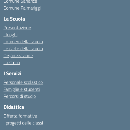
Comune Sanarica
Comune Palmariggi
La Scuola
Presentazione
I luoghi
I numeri della scuola
Le carte della scuola
Organizzazione
La storia
I Servizi
Personale scolastico
Famiglie e studenti
Percorsi di studio
Didattica
Offerta formativa
I progetti delle classi