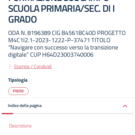
SCUOLA PRIMARIA/SEC. DI I
GRADO
ODA N. 8196389 CIG B4561BC40D PROGETTO
M4C1I2.1-2023-1222-P-37471 TITOLO
“Navigare con successo verso la transizione
digitale” CUP H64D23003740006
Stampa / Condividi
Tipologia
PNRR
Indice della pagina
Descrizione