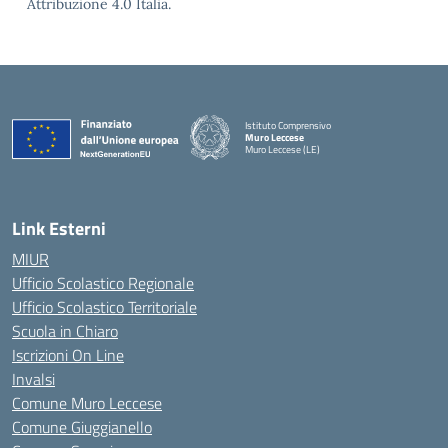
Attribuzione 4.0 Italia.
Istituto Comprensivo
Muro Leccese
Muro Leccese (LE)
— Visita la pagina iniziale della scuola
Link Esterni
MIUR
Ufficio Scolastico Regionale
Ufficio Scolastico Territoriale
Scuola in Chiaro
Iscrizioni On Line
Invalsi
Comune Muro Leccese
Comune Giuggianello