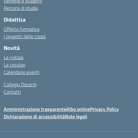
Famiglie e studenti
Percorsi di studio
Didattica
Offerta formativa
I progetti delle classi
Novità
Le notizie
Le circolari
Calendario eventi
Collegio Docenti
Contatti
Amministrazione trasparente
Albo online
Privacy Policy
Dichiarazione di accessibilità
Note legali