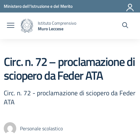
Vai ai contenuti
Vai al menu di navigazione
Vai al footer
Ministero dell'Istruzione e del Merito
Istituto Comprensivo
Muro Leccese
Circ. n. 72 – proclamazione di
sciopero da Feder ATA
Circ. n. 72 - proclamazione di sciopero da Feder
ATA
Personale scolastico