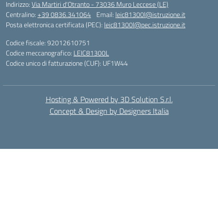
Indirizzo:
Via Martiri d'Otranto - 73036 Muro Leccese (LE)
Centralino:
+39 0836.341064
Email:
leic81300l@istruzione.it
Posta elettronica certificata (PEC):
leic81300l@pec.istruzione.it
Codice fiscale: 92012610751
Codice meccanografico:
LEIC81300L
Codice unico di fatturazione (CUF): UF1W44
Hosting & Powered by 3D Solution S.r.l.
Concept & Design by Designers Italia