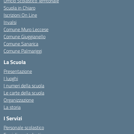
Ufficio Scolastico Territoriale
Scuola in Chiaro
Iscrizioni On Line
Invalsi
Comune Muro Leccese
Comune Giuggianello
Comune Sanarica
Comune Palmariggi
La Scuola
Presentazione
I luoghi
I numeri della scuola
Le carte della scuola
Organizzazione
La storia
I Servizi
Personale scolastico