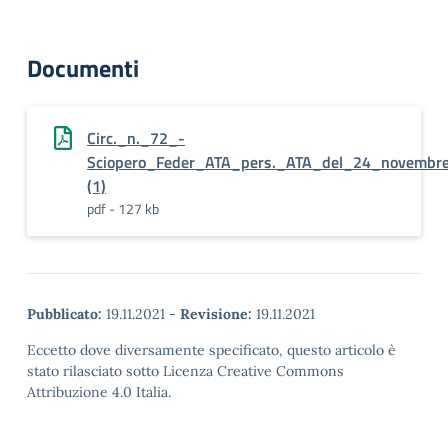
Documenti
Circ._n._72_-
Sciopero_Feder_ATA_pers._ATA_del_24_novembre
(1)
pdf - 127 kb
Pubblicato:
19.11.2021
-
Revisione:
19.11.2021
Eccetto dove diversamente specificato, questo articolo è
stato rilasciato sotto Licenza Creative Commons
Attribuzione 4.0 Italia.