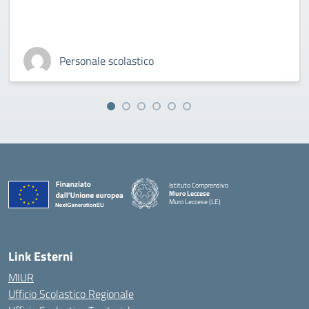
Personale scolastico
Istituto Comprensivo
Muro Leccese
Muro Leccese (LE)
— Visita la pagina iniziale della scuola
Link Esterni
MIUR
Ufficio Scolastico Regionale