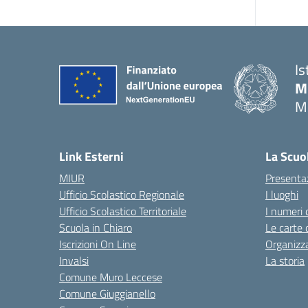
Is
M
M
— 
Link Esterni
La Scuo
MIUR
Presenta
Ufficio Scolastico Regionale
I luoghi
Ufficio Scolastico Territoriale
I numeri 
Scuola in Chiaro
Le carte 
Iscrizioni On Line
Organizz
Invalsi
La storia
Comune Muro Leccese
Comune Giuggianello