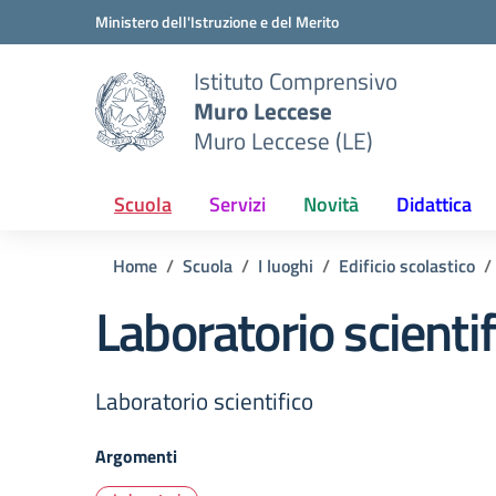
Vai ai contenuti
Vai al menu di navigazione
Vai al footer
Ministero dell'Istruzione e del Merito
Istituto Comprensivo
Muro Leccese
Muro Leccese (LE)
Scuola
Servizi
Novità
Didattica
Home
Scuola
I luoghi
Edificio scolastico
Laboratorio scientif
Laboratorio scientifico
Argomenti