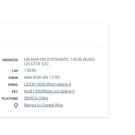
VIA MARTIRI D'OTRANTO, 73036 MURO
INDIRIZZO
LECCESE (LE)
73036
CAP
dalle 8:00 alle 12:00
ORARI
LEIC81300L@istruzione.it
EMAIL
leic81300l@pec.istruzione.it
PEC
0836341064
TELEFONO
Naviga su Google Map