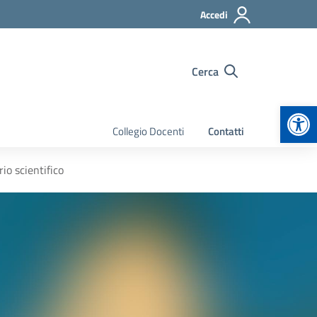
Accedi
Cerca
Apr
Collegio Docenti
Contatti
io scientifico