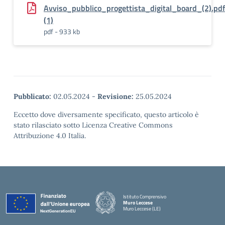
Avviso_pubblico_progettista_digital_board_(2).pd
(1)
pdf - 933 kb
Pubblicato:
02.05.2024
-
Revisione:
25.05.2024
Eccetto dove diversamente specificato, questo articolo è
stato rilasciato sotto Licenza Creative Commons
Attribuzione 4.0 Italia.
Istituto Comprensivo
Muro Leccese
Muro Leccese (LE)
— Visita la pagina iniziale della scuola