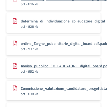
pdf - 816 kb
determina_di_individuazione_collaudatore_digital
pdf - 828 kb
ordine_Targhe_pubblicitarie_digital_board.pdf.pad
pdf - 937 kb
Avviso_pubblico_COLLAUDATORE_digital_board.pd
pdf - 952 kb
Commissione_valutazione_candidature_progettista
pdf - 838 kb