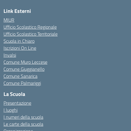
Link Esterni
MIUR
Ufficio Scolastico Regionale
Ufficio Scolastico Territoriale
Scuola in Chiaro
Iscrizioni On Line
Invalsi
Comune Muro Leccese
Comune Giuggianello
Comune Sanarica
Comune Palmariggi
La Scuola
Presentazione
I luoghi
I numeri della scuola
Le carte della scuola