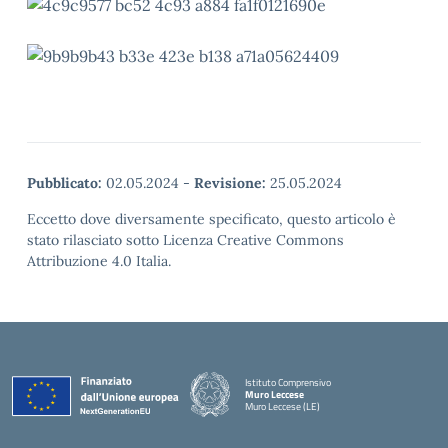
Pubblicato:
02.05.2024
-
Revisione:
25.05.2024
Eccetto dove diversamente specificato, questo articolo è
stato rilasciato sotto Licenza Creative Commons
Attribuzione 4.0 Italia.
Istituto Comprensivo
Muro Leccese
Muro Leccese (LE)
— Visita la pagina iniziale della scuola