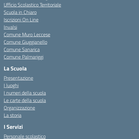
Ufficio Scolastico Territoriale
Scuola in Chiaro
Iscrizioni On Line
Invalsi
Comune Muro Leccese
Comune Giuggianello
Comune Sanarica
Comune Palmariggi
La Scuola
Presentazione
I luoghi
I numeri della scuola
Le carte della scuola
Organizzazione
La storia
I Servizi
Personale scolastico