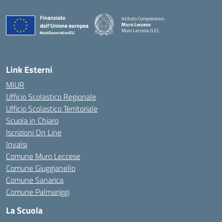
Istituto Comprensivo
Muro Leccese
Muro Leccese (LE)
— Visita la pagina iniziale della scuola
Link Esterni
MIUR
Ufficio Scolastico Regionale
Ufficio Scolastico Territoriale
Scuola in Chiaro
Iscrizioni On Line
Invalsi
Comune Muro Leccese
Comune Giuggianello
Comune Sanarica
Comune Palmariggi
La Scuola